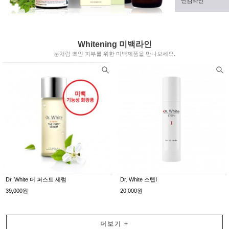
민감라인
Whitening 미백라인
눈처럼 뽀얀 피부를 위한 미백제품을 만나보세요.
Dr. White 더 퍼스트 세럼
Dr. White 스텝Ⅰ
39,000원
20,000원
더보기
+