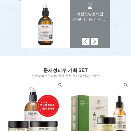
2
어성초발효세럼
과잉분비되는 피지 관리
문제성피부 기획 SET
문제성피부관리를 위한 추천 루틴을 만나보세요.