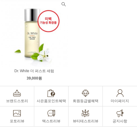
Dr. White 더 퍼스트 세럼
39,000원
브랜드스토리
사은품포인트혜택
회원등급별혜택
마이페이지
포토리뷰
텍스트리뷰
뷰티테스트리뷰
공지사항