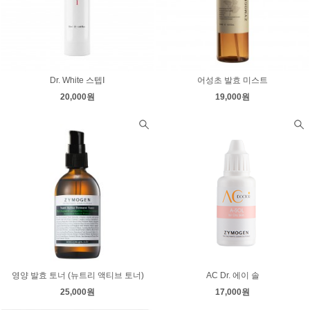
Dr. White 스텝Ⅰ
어성초 발효 미스트
20,000원
19,000원
영양 발효 토너 (뉴트리 액티브 토너)
AC Dr. 에이 솔
25,000원
17,000원