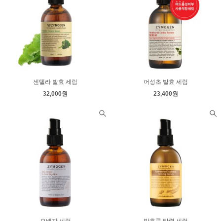
센텔라 발효 세럼
어성초 발효 세럼
32,000원
23,400원