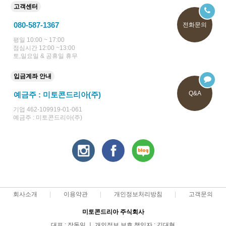
고객센터
080-587-1367
전화문의
평일 10:00 ~ 17:00
점심시간 12:00 ~13:00
토,일요일 & 공휴일 휴무
입금계좌 안내
Q&A
예금주 : 미토콘드리아(주)
기업 462-109919-01-061
예금주 : 미토콘드리아(주)
회사소개
이용약관
개인정보처리방침
고객문의
미토콘드리아 주식회사
대표 : 장동일 ㅣ 개인정보 보호 책임자 : 김대현