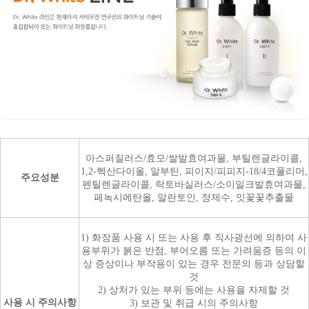
아스퍼질러스/효모/쌀발효여과물, 부틸렌글라이콜,
1,2-헥산다이올, 알부틴, 피이지/피피지-18/4코폴리머,
주요성분
펜틸렌글라이콜, 락토바실러스/소이밀크발효여과물,
페녹시에탄올, 알란토인, 정제수, 잇꽃꽃추출물
1) 화장품 사용 시 또는 사용 후 직사광선에 의하여 사
용부위가 붉은 반점, 부어오름 또는 가려움증 등의 이
상 증상이나 부작용이 있는 경우 전문의 등과 상담할
것
2) 상처가 있는 부위 등에는 사용을 자제할 것
사용 시 주의사항
3) 보관 및 취급 시의 주의사항