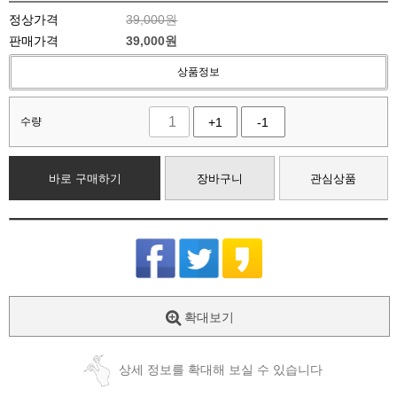
정상가격
39,000원
판매가격
39,000
원
상품정보
수량
+1
-1
바로 구매하기
장바구니
관심상품
확대보기
상세 정보를 확대해 보실 수 있습니다