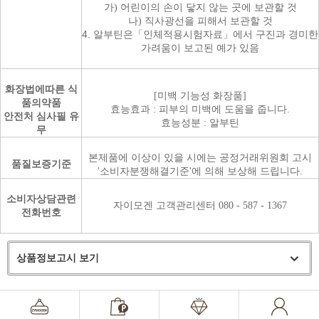
가) 어린이의 손이 닿지 않는 곳에 보관할 것
나) 직사광선을 피해서 보관할 것
4. 알부틴은「인체적용시험자료」에서 구진과 경미한
가려움이 보고된 예가 있음
화장법에따른 식
[미백 기능성 화장품]
품의약품
효능효과 : 피부의 미백에 도움을 줍니다.
안전처 심사필 유
효능성분 : 알부틴
무
본제품에 이상이 있을 시에는 공정거래위원회 고시
품질보증기준
'소비자분쟁해결기준'에 의해 보상해 드립니다.
소비자상담관련
자이모겐 고객관리센터 080 - 587 - 1367
전화번호
상품정보고시 보기